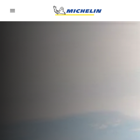
Go to page content
Go to page navigation