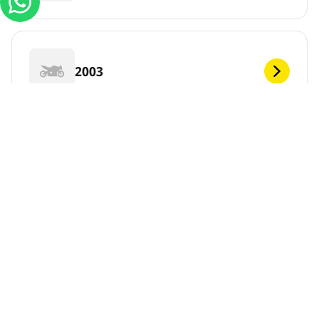
2003
2002
2001