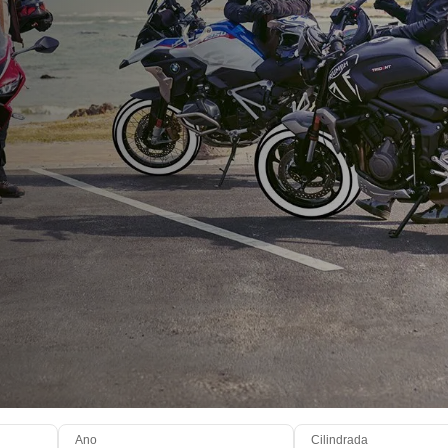
Ano
Cilindrada