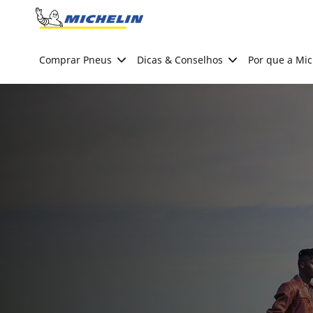
Go to page content
Go to page navigation
Comprar Pneus
Dicas & Conselhos
Por que a Mic