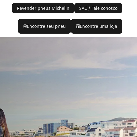
Revender pneus Michelin
SAC / Fale conosco
Encontre seu pneu
Encontre uma loja