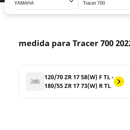
YAMAHA
Tracer 700
medida para Tracer 700 202
120/70 ZR 17 58(W) F TL -
180/55 ZR 17 73(W) R TL