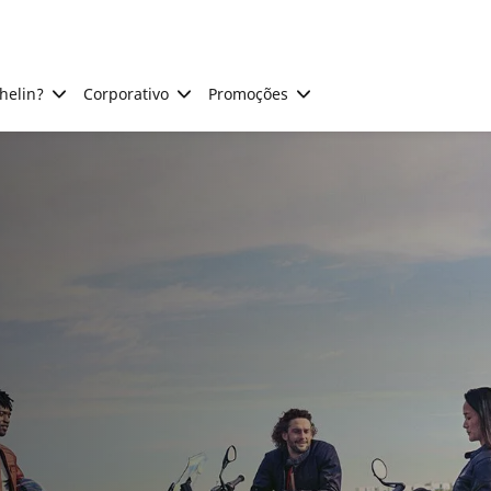
helin?
Corporativo
Promoções