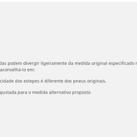
idas podem divergir ligeiramente da medida original especificado n
 aconselhá-lo em:
ocidade dos estepes é diferente dos pneus originais.
ajustada para o medida alternativo proposto