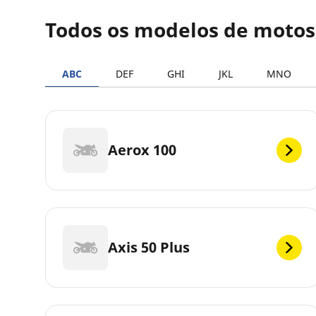
Todos os modelos de moto
ABC
DEF
GHI
JKL
MNO
Aerox 100
Axis 50 Plus