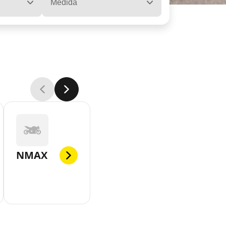
Medida
NMAX