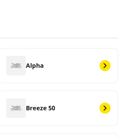
Alpha
Breeze 50