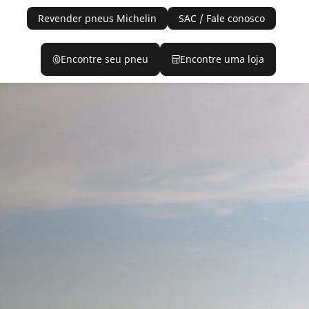
Revender pneus Michelin
SAC / Fale conosco
Encontre seu pneu
Encontre uma loja