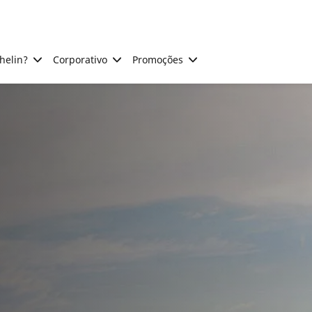
helin?
Corporativo
Promoções