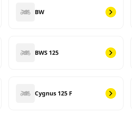
BW
BWS 125
Cygnus 125 F