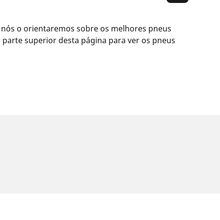
 nós o orientaremos sobre os melhores pneus
parte superior desta página para ver os pneus
a etiqueta do veículo. Como profissional