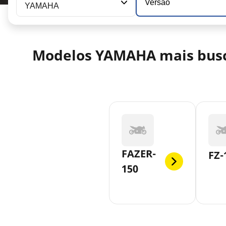
Versão
YAMAHA
Modelos YAMAHA mais bus
FAZER-
FZ-
150