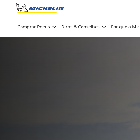
Go to page content
Go to page navigation
Comprar Pneus
Dicas & Conselhos
Por que a Mic