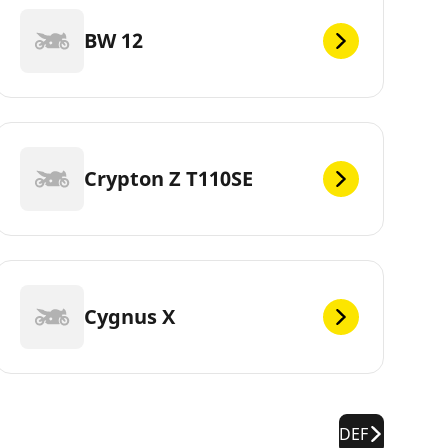
BW 12
Crypton Z T110SE
Cygnus X
DEF