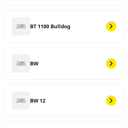
BT 1100 Bulldog
BW
BW 12