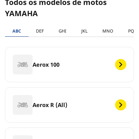
Todos os modelos de motos
YAMAHA
ABC
DEF
GHI
JKL
MNO
PQR
Aerox 100
Aerox R (All)