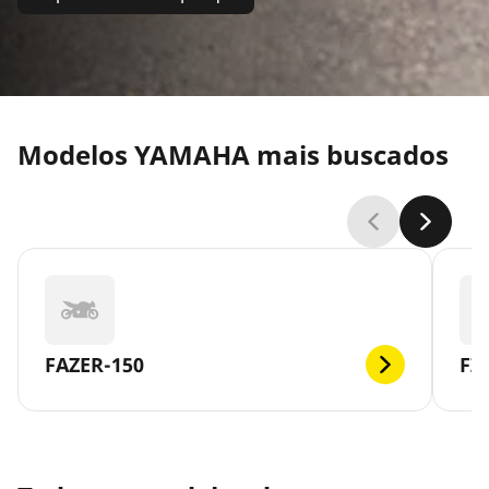
Modelos YAMAHA mais buscados
FAZER-150
FZ