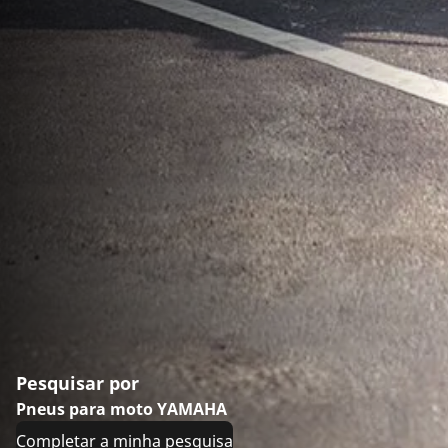
Pesquisar por
Pneus para moto YAMAHA
Completar a minha pesquisa