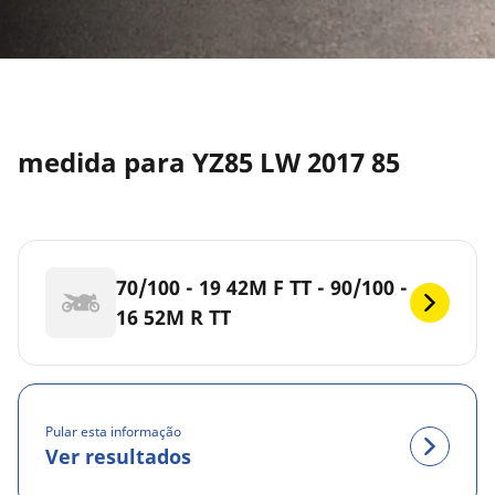
medida para YZ85 LW 2017 85
70/100 - 19 42M F TT - 90/100 -
16 52M R TT
Pular esta informação
Ver resultados