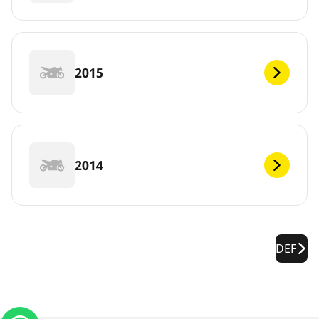
2015
2014
DEF