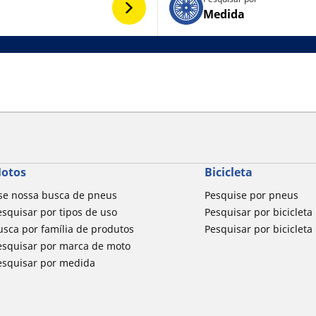
Medida
otos
Bicicleta
se nossa busca de pneus
Pesquise por pneus
esquisar por tipos de uso
Pesquisar por bicicleta
usca por família de produtos
Pesquisar por biciclet
esquisar por marca de moto
esquisar por medida