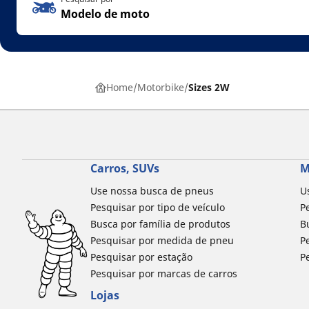
Modelo de moto
Home
Motorbike
Sizes 2W
Carros, SUVs
M
Use nossa busca de pneus
U
Pesquisar por tipo de veículo
P
Busca por família de produtos
B
Pesquisar por medida de pneu
P
Pesquisar por estação
P
Pesquisar por marcas de carros
Lojas