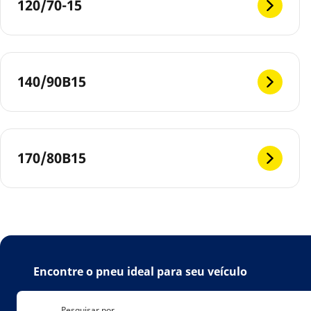
120/70-15
140/90B15
170/80B15
Encontre o pneu ideal para seu veículo
Pesquisar por