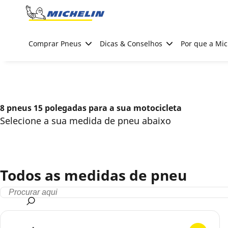
Go to page content
Go to page navigation
Comprar Pneus
Dicas & Conselhos
Por que a Mic
8 pneus 15 polegadas para a sua motocicleta
Selecione a sua medida de pneu abaixo
Todos as medidas de pneu