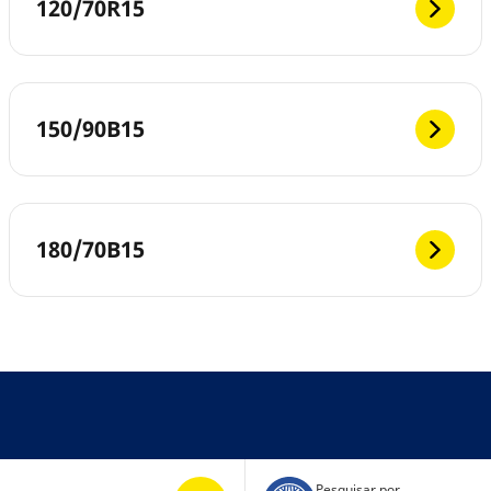
120/70R15
150/90B15
180/70B15
Pesquisar por