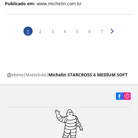
Publicado em:
www.michelin.com.br
1
2
3
4
5
6
7
Home
Motorbike
Michelin STARCROSS 6 MEDIUM SOFT