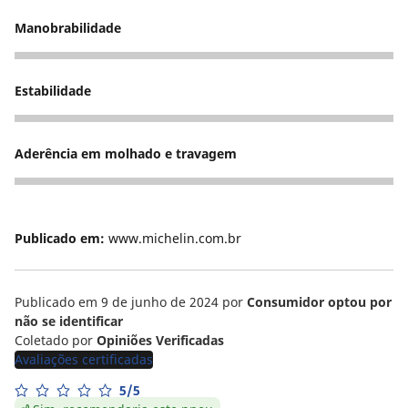
Manobrabilidade
5
Estabilidade
5
Aderência em molhado e travagem
5
Publicado em:
www.michelin.com.br
Publicado em 9 de junho de 2024
por
Consumidor optou por
não se identificar
Coletado por
Opiniões Verificadas
Avaliações certificadas
5/5