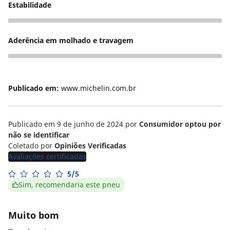
Estabilidade
5
Aderência em molhado e travagem
5
Publicado em:
www.michelin.com.br
Publicado em 9 de junho de 2024
por
Consumidor optou por
não se identificar
Coletado por
Opiniões Verificadas
Avaliações certificadas
5/5
Sim, recomendaria este pneu
Muito bom