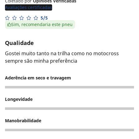
Coletado por
Opiniões Verificadas
Avaliações certificadas
5/5
Sim, recomendaria este pneu
Qualidade
Gostei muito tanto na trilha como no motocross
sempre são minha preferência
Aderência em seco e travagem
5
Longevidade
5
Manobrabilidade
5