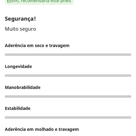
Sim, recomendaria este pneu
Segurança!
Muito seguro
Aderência em seco e travagem
5
Longevidade
5
Manobrabilidade
5
Estabilidade
5
Aderência em molhado e travagem