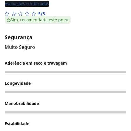
Avaliações certificadas
5/5
Sim, recomendaria este pneu
Segurança
Muito Seguro
Aderência em seco e travagem
5
Longevidade
5
Manobrabilidade
5
Estabilidade