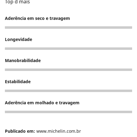
Top d mais
Aderência em seco e travagem
5
Longevidade
5
Manobrabilidade
5
Estabilidade
5
Aderência em molhado e travagem
5
Publicado em:
www.michelin.com.br