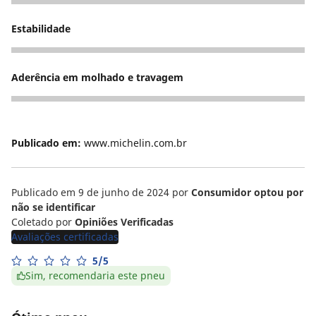
5
Estabilidade
5
Aderência em molhado e travagem
5
Publicado em:
www.michelin.com.br
Publicado em 9 de junho de 2024
por
Consumidor optou por
não se identificar
Coletado por
Opiniões Verificadas
Avaliações certificadas
5/5
Sim, recomendaria este pneu