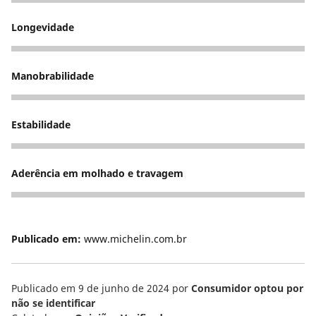
5
Longevidade
5
Manobrabilidade
5
Estabilidade
5
Aderência em molhado e travagem
5
Publicado em:
www.michelin.com.br
Publicado em 9 de junho de 2024
por
Consumidor optou por
não se identificar