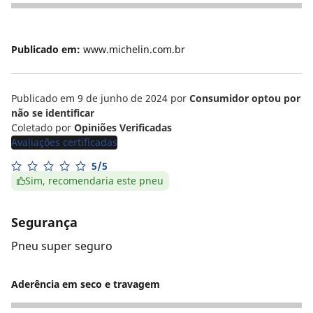
5
Publicado em:
www.michelin.com.br
Publicado em 9 de junho de 2024
por
Consumidor optou por
não se identificar
Coletado por
Opiniões Verificadas
Avaliações certificadas
5/5
Sim, recomendaria este pneu
Segurança
Pneu super seguro
Aderência em seco e travagem
5