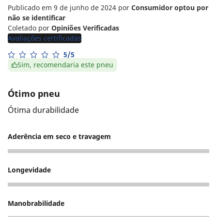
Publicado em 9 de junho de 2024
por
Consumidor optou por
não se identificar
Coletado por
Opiniões Verificadas
Avaliações certificadas
5/5
Sim, recomendaria este pneu
Ótimo pneu
Ótima durabilidade
Aderência em seco e travagem
5
Longevidade
5
Manobrabilidade