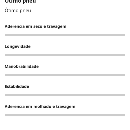
Ótimo pneu
Ótimo pneu
Aderência em seco e travagem
5
Longevidade
5
Manobrabilidade
5
Estabilidade
5
Aderência em molhado e travagem
5