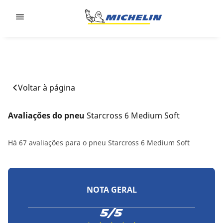
Go to page content
Go to page navigation
Voltar à página
Avaliações do pneu 
Starcross 6 Medium Soft
Há 67 avaliações para o pneu Starcross 6 Medium Soft
NOTA GERAL
5/5