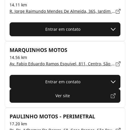
14.11 km
R. Jorge Raimundo Mendes De Almeida, 365, Jardim Do Lago, São Paulo, São Paulo - 05397-010
Entrar em contato
MARQUINHOS MOTOS
14.56 km
Av. Fabio Eduardo Ramos Esquivel, 811, Centro, São Paulo, Diadema - 09920-720
Entrar em contato
Ver site
PAULINHO MOTOS - PERIMETRAL
17.20 km