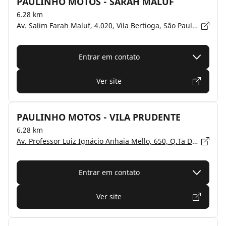
PAULINHO MOTOS - SARAH MALUF
6.28 km
Av. Salim Farah Maluf, 4.020, Vila Bertioga, São Paulo, São Paulo - 03187-010
Entrar em contato
Ver site
PAULINHO MOTOS - VILA PRUDENTE
6.28 km
Av. Professor Luiz Ignácio Anhaia Mello, 650, Q.Ta Da Paineira, São Paulo, São Paulo - 03154-000
Entrar em contato
Ver site