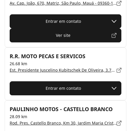
Av. Cap. João, 670, Matriz, São Paulo, Mauá - 09360-120
Entrar em contato
Ver site
R.R. MOTO PECAS E SERVICOS
26.68 km
Est. Presidente Juscelino Kubitschek De Oliveira, 3.757, Jardim Albertina, São Paulo, São Paulo - 07252-000
Entrar em contato
PAULINHO MOTOS - CASTELLO BRANCO
28.09 km
Rod. Pres. Castello Branco, Km 30, Jardim Maria Cristina, São Paulo, São Paulo - 06421-300