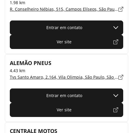
1.98 km
R. Conselheiro Nébias, 515, Campos Elíseos, São Paulo, São Paulo - 01203-001
Entrar em contato
Ver site
ALEMÃO PNEUS
4.43 km
Tvs Santo Amaro, 2.164, Vila Olimpia, São Paulo, São Paulo - 04506-003
Entrar em contato
Ver site
CENTRALE MOTOS