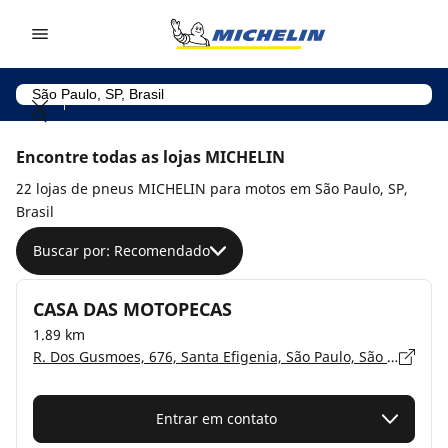
Go to page content
Go to page navigation
Encontre todas as lojas MICHELIN
22 lojas de pneus MICHELIN para motos em São Paulo, SP,
Brasil
Buscar por: Recomendado
CASA DAS MOTOPECAS
1.89 km
R. Dos Gusmoes, 676, Santa Efigenia, São Paulo, São Paulo - 01212-002
Entrar em contato