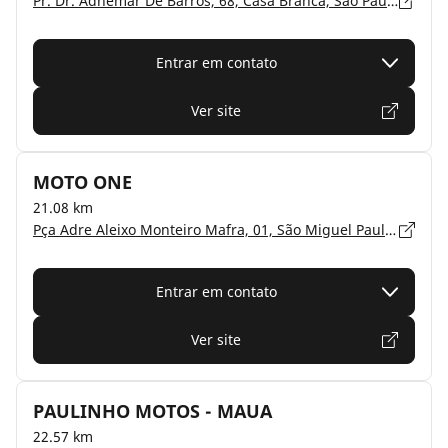
Pr. Dr. Adhemar De Barros, 68, Casa Branca, São Paulo, Santo André - 09020-020
Entrar em contato
Ver site
MOTO ONE
21.08 km
Pça Adre Aleixo Monteiro Mafra, 01, São Miguel Paulista, São Paulo, São Paulo - 08011-010
Entrar em contato
Ver site
PAULINHO MOTOS - MAUA
22.57 km