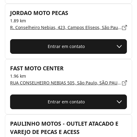
JORDAO MOTO PECAS
1.89 km
R. Conselheiro Nebias, 423, Campos Eliseos, São Paulo, São Paulo - 01203-001
Entrar em contato
FAST MOTO CENTER
1.96 km
RUA CONSELHEIRO NEBIAS 505, São Paulo, SÃO PAULO - 01203-001
Entrar em contato
PAULINHO MOTOS - OUTLET ATACADO E
VAREJO DE PECAS E ACESS