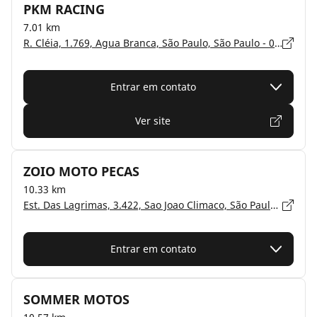
PKM RACING
7.01 km
R. Cléia, 1.769, Agua Branca, São Paulo, São Paulo - 05042-001
Entrar em contato
Ver site
ZOIO MOTO PECAS
10.33 km
Est. Das Lagrimas, 3.422, Sao Joao Climaco, São Paulo, São Paulo - 04244-000
Entrar em contato
SOMMER MOTOS