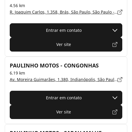
4.56 km
R. Joaquim Carlos, 1.358, Brás, São Paulo, São Paulo - 03019-000
Entrar em contato
Ver site
PAULINHO MOTOS - CONGONHAS
6.19 km
Av. Moreira Guimarães, 1.380, Indianópolis, São Paulo, São Paulo - 04074-020
Entrar em contato
Ver site