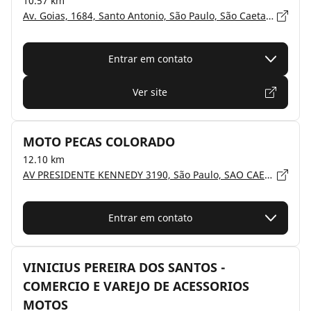
10.57 km
Av. Goias, 1684, Santo Antonio, São Paulo, São Caetano Do Sul - 09521-300
Entrar em contato
Ver site
MOTO PECAS COLORADO
12.10 km
AV PRESIDENTE KENNEDY 3190, São Paulo, SAO CAETANO DO SUL - 95600-010
Entrar em contato
VINICIUS PEREIRA DOS SANTOS -
COMERCIO E VAREJO DE ACESSORIOS
MOTOS