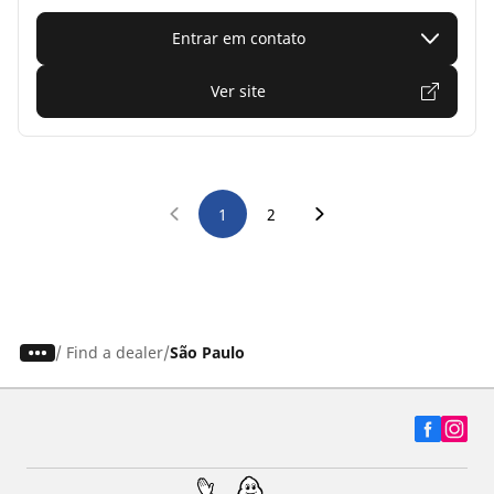
Entrar em contato
Ver site
1
2
/
Find a dealer
São Paulo