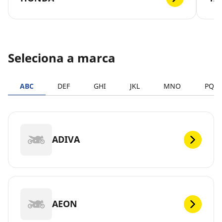
Seleciona a marca
ABC
DEF
GHI
JKL
MNO
PQR
ADIVA
AEON