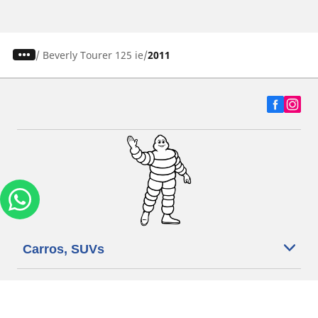
/
Beverly Tourer 125 ie
2011
Carros, SUVs
Motos