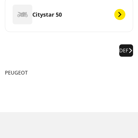
Citystar 50
DEF
PEUGEOT