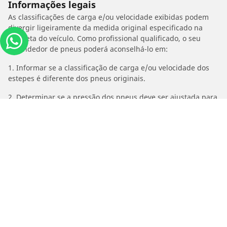
Informações legais
As classificações de carga e/ou velocidade exibidas podem
divergir ligeiramente da medida original especificado na
etiqueta do veículo. Como profissional qualificado, o seu
revendedor de pneus poderá aconselhá-lo em:
1. Informar se a classificação de carga e/ou velocidade dos
estepes é diferente dos pneus originais.
2. Determinar se a pressão dos pneus deve ser ajustada para
o medida alternativo proposto
/
Car brands
PEUGEOT