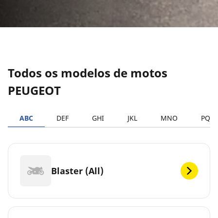
Todos os modelos de motos
PEUGEOT
ABC
DEF
GHI
JKL
MNO
PQR
Blaster (All)