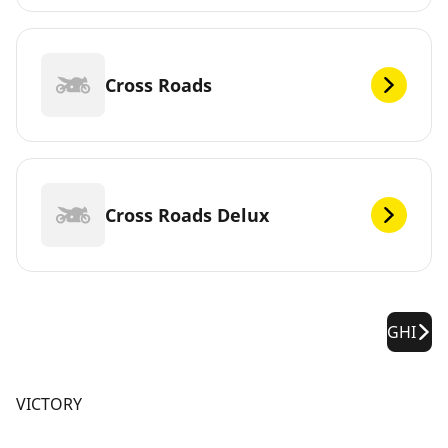
Cross Roads
Cross Roads Delux
GHI
VICTORY