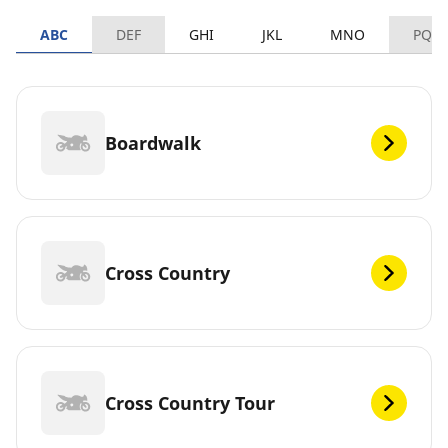
ABC
DEF
GHI
JKL
MNO
PQR
Boardwalk
Cross Country
Cross Country Tour