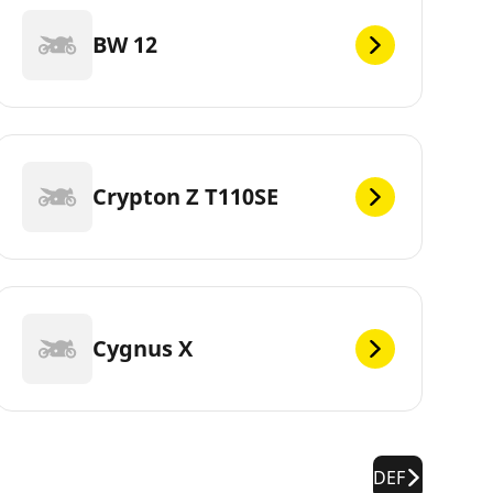
BW 12
Crypton Z T110SE
Cygnus X
DEF