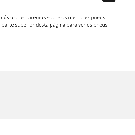
 nós o orientaremos sobre os melhores pneus
parte superior desta página para ver os pneus
a etiqueta do veículo. Como profissional