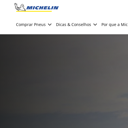
Go to page content
Go to page navigation
Comprar Pneus
Dicas & Conselhos
Por que a Mic