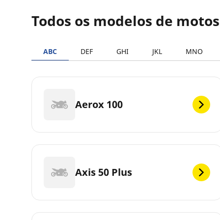
Todos os modelos de moto
ABC
DEF
GHI
JKL
MNO
Aerox 100
Axis 50 Plus