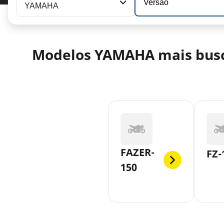
Versão
YAMAHA
Modelos YAMAHA mais bus
FAZER-
FZ-
150