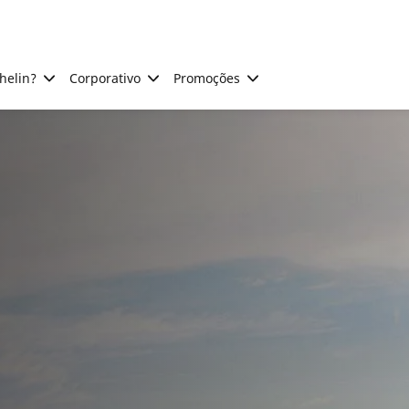
helin?
Corporativo
Promoções