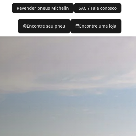
Revender pneus Michelin
SAC / Fale conosco
Encontre seu pneu
Encontre uma loja