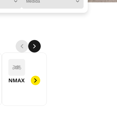
Medida
NMAX