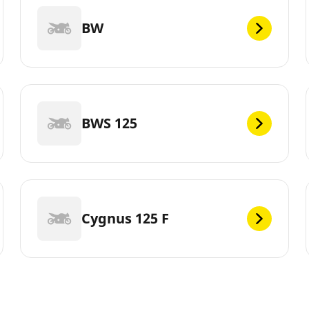
BW
BWS 125
Cygnus 125 F