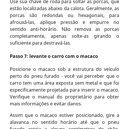
Use sua chave de roda para soltar as porcas, que
estão localizadas abaixo da calota. Geralmente, as
porcas são redondas ou hexagonais, para
afrouxá-las, aplique pressão e empurre no
sentido anti-horário. Não remova as porcas
completamente, apenas solte-as girando o
suficiente para destravá-las.
Passo 7: levante o carro com o macaco
Posicione o macaco sob a estrutura do veículo
perto do pneu furado - você vai perceber que o
carro tem uma área exposta sem metal e que foi
especificamente projetada para inserir o macaco.
Verifique o manual do proprietário para obter
mais informações e evitar danos.
Assim que o macaco estiver posicionado, gire a
alavanca no sentido horário até que o pneu
furado esteja a alguns centímetros do chão.